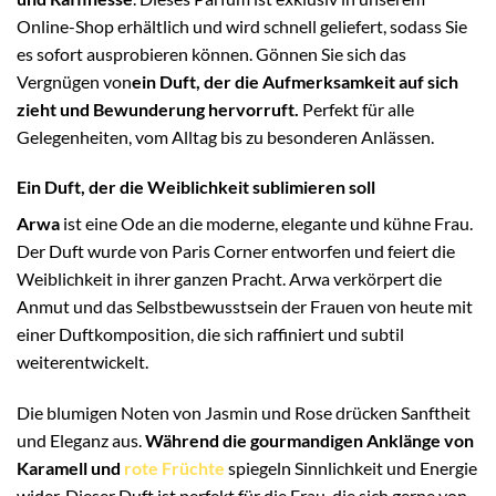
Online-Shop erhältlich und wird schnell geliefert, sodass Sie
es sofort ausprobieren können. Gönnen Sie sich das
Vergnügen von
ein Duft, der die Aufmerksamkeit auf sich
zieht und Bewunderung hervorruft.
Perfekt für alle
Gelegenheiten, vom Alltag bis zu besonderen Anlässen.
Ein Duft, der die Weiblichkeit sublimieren soll
Arwa
ist eine Ode an die moderne, elegante und kühne Frau.
Der Duft wurde von Paris Corner entworfen und feiert die
Weiblichkeit in ihrer ganzen Pracht. Arwa verkörpert die
Anmut und das Selbstbewusstsein der Frauen von heute mit
einer Duftkomposition, die sich raffiniert und subtil
weiterentwickelt.
Die blumigen Noten von Jasmin und Rose drücken Sanftheit
und Eleganz aus.
Während die gourmandigen Anklänge von
Karamell und
rote Früchte
spiegeln Sinnlichkeit und Energie
wider. Dieser Duft ist perfekt für die Frau, die sich gerne von