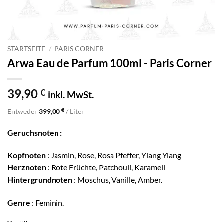
STARTSEITE
/
PARIS CORNER
Arwa Eau de Parfum 100ml - Paris Corner
39,90
€
inkl. MwSt.
€
Entweder
399,00
/ Liter
Geruchsnoten :
Kopfnoten
: Jasmin, Rose, Rosa Pfeffer, Ylang Ylang
Herznoten
: Rote Früchte, Patchouli, Karamell
Hintergrundnoten
: Moschus, Vanille, Amber.
Genre
: Feminin.