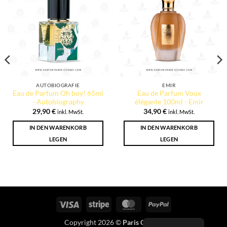
AUTOBIOGRAFIE
EMIR
Eau de Parfum Oh boy! 65ml
Eau de Parfum Voux
- Autobiography
élégante 100ml - Emir
29,90
€
34,90
€
inkl. MwSt.
inkl. MwSt.
IN DEN WARENKORB
IN DEN WARENKORB
LEGEN
LEGEN
Visum
Streifen
MasterCard
PayPal
Copyright 2026 ©
Paris Corner