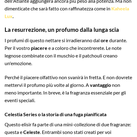
dell'Atlante aggiungerà ancora più peso alla potenza. Ma non
dimenticate che sarà fatto con raffinatezza come in
Kaheela
Lux
.
La resurrezione, un profumo dalla lunga scia
I profumi di questo nettare si irradieranno dal
ore
durante.
Per il vostro
piacere
e a coloro che incontrerete. Le note
legnose combinate con il muschio e il patchouli creano
un'emozione.
Perché il piacere olfattivo non svanirà in fretta. E non dovrete
mettervi il profumo più volte al giorno. A
vantaggio
non
meno importante. In breve, è la fragranza essenziale per gli
eventi speciali.
Celestia Series o la storia di una fuga pianificata
Questo elisir fa parte di una mini-collezione di due fragranze:
questa e
Celeste
. Entrambi sono stati creati per voi