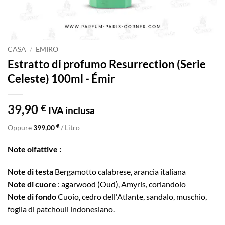
CASA
/
EMIRO
Estratto di profumo Resurrection (Serie
Celeste) 100ml - Émir
39,90
€
IVA inclusa
€
Oppure
399,00
/ Litro
Note olfattive :
Note di testa
Bergamotto calabrese, arancia italiana
Note di cuore
: agarwood (Oud), Amyris, coriandolo
Note di fondo
Cuoio, cedro dell'Atlante, sandalo, muschio,
foglia di patchouli indonesiano.