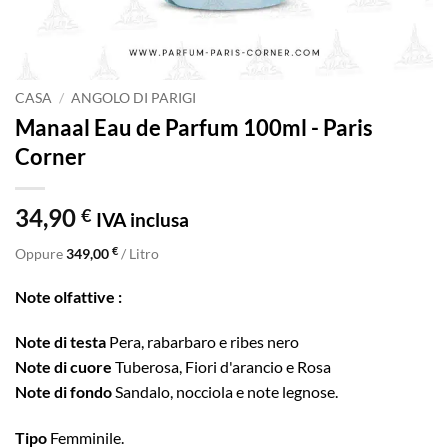
CASA
/
ANGOLO DI PARIGI
Manaal Eau de Parfum 100ml - Paris
Corner
34,90
€
IVA inclusa
€
Oppure
349,00
/ Litro
Note olfattive :
Note di testa
Pera, rabarbaro e ribes nero
Note di cuore
Tuberosa, Fiori d'arancio e Rosa
Note di fondo
Sandalo, nocciola e note legnose.
Tipo
Femminile.