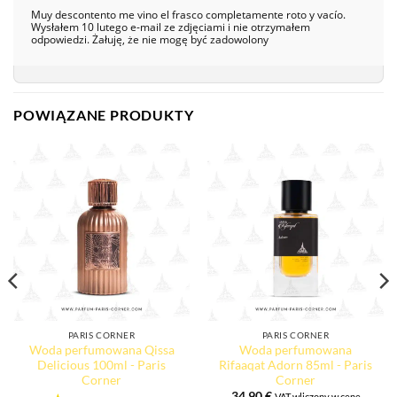
Muy descontento me vino el frasco completamente roto y vacío.
Wysłałem 10 lutego e-mail ze zdjęciami i nie otrzymałem
odpowiedzi. Żałuję, że nie mogę być zadowolony
POWIĄZANE PRODUKTY
PARIS CORNER
PARIS CORNER
Woda perfumowana Qissa
Woda perfumowana
Delicious 100ml - Paris
Rifaaqat Adorn 85ml - Paris
Corner
Corner
34,90
€
VAT wliczony w cenę