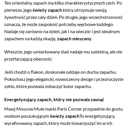
Ten orientalny zapach ma kilka charakterystycznych cech. Po
pierwsze, jego
świeży zapach
który utrzymuje swoją
żywotność przez cały dzień. Po drugie, jego wszechstronność
oznacza, że może zaspokoić potrzeby węchowe każdego.
Nadaje się zarówno na dzień, jak i na wieczór i jest idealnym
zapachem na każdą okazję.
zapach mieszany
.
Wreszcie, jego umiarkowany ślad nadaje mu subtelną, ale nie
przytłaczającą obecność.
Jeśli chodzi o flakon, doskonale oddaje on ducha zapachu.
Pokochasz jego elegancki, nowoczesny design i przezroczyste
szkło, które pozwala zobaczyć kolor zapachu.
Energetyzujący zapach, który nie pozwala zasnąć
Mawj Moscow Mule marki Paris Corner przypadnie do gustu
osobom poszukującym
świeży zapach
To energetyzujący,
wyrafinowany zapach, który może towarzyszyć im w ich