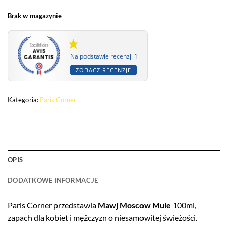
Brak w magazynie
Na podstawie recenzji 1
ZOBACZ RECENZJE
Kategoria:
Paris Corner
OPIS
DODATKOWE INFORMACJE
Paris Corner przedstawia
Mawj Moscow Mule
100ml,
zapach dla kobiet i mężczyzn o niesamowitej świeżości.