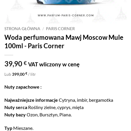
STRONA GŁÓWNA
/
PARIS CORNER
Woda perfumowana Mawj Moscow Mule
100ml - Paris Corner
39,90
€
VAT wliczony w cenę
€
Lub
399,00
/ litr
Nuty zapachowe :
Najważniejsze informacje
Cytryna, imbir, bergamotka
Nuty serca
Rośliny zielne, cyprys, mięta
Nuty bazy
Ozon, Bursztyn, Piana.
Typ
Mieszane.