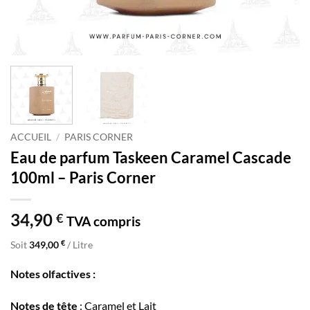
ACCUEIL
/
PARIS CORNER
Eau de parfum Taskeen Caramel Cascade
100ml – Paris Corner
34,90
€
TVA compris
€
Soit
349,00
/ Litre
Notes olfactives :
Notes de tête
: Caramel et Lait