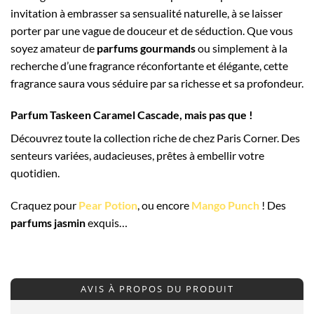
invitation à embrasser sa sensualité naturelle, à se laisser
porter par une vague de douceur et de séduction. Que vous
soyez amateur de
parfums gourmands
ou simplement à la
recherche d’une fragrance réconfortante et élégante, cette
fragrance saura vous séduire par sa richesse et sa profondeur.
Parfum Taskeen Caramel Cascade, mais pas que !
Découvrez toute la collection riche de chez Paris Corner. Des
senteurs variées, audacieuses, prêtes à embellir votre
quotidien.
Craquez pour
Pear Potion
, ou encore
Mango Punch
! Des
parfums jasmin
exquis…
AVIS À PROPOS DU PRODUIT