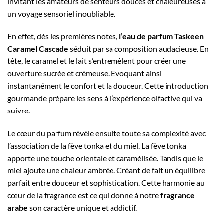
invitant les amateurs de senteurs douces et chaleureuses à
un voyage sensoriel inoubliable.
En effet, dès les premières notes,
l’eau de parfum Taskeen
Caramel Cascade
séduit par sa composition audacieuse. En
tête, le caramel et le lait s’entremêlent pour créer une
ouverture sucrée et crémeuse. Evoquant ainsi
instantanément le confort et la douceur. Cette introduction
gourmande prépare les sens à l’expérience olfactive qui va
suivre.
Le cœur du parfum révèle ensuite toute sa complexité avec
l’association de la fève tonka et du miel. La fève tonka
apporte une touche orientale et caramélisée. Tandis que le
miel ajoute une chaleur ambrée. Créant de fait un équilibre
parfait entre douceur et sophistication. Cette harmonie au
cœur de la fragrance est ce qui donne à notre
fragrance
arabe
son caractère unique et addictif.