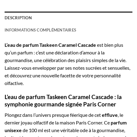
DESCRIPTION
INFORMATIONS COMPLÉMENTAIRES
L’eau de parfum Taskeen Caramel Cascade
est bien plus
qu’un parfum : c’est une déclaration d’amour à la
gourmandise, une célébration des plaisirs simples de la vie.
Laissez-vous envelopper par ses notes sucrées et sensuelles,
et découvrez une nouvelle facette de votre personnalité
olfactive.
L’eau de parfum Taskeen Caramel Cascade : la
symphonie gourmande signée Paris Corner
Plongez dans l’univers presque féerique de cet
effluve
, le
dernier joyau olfactif de la maison Paris Corner. Ce
parfum
unisexe
de 100 ml est une véritable ode à la gourmandise,