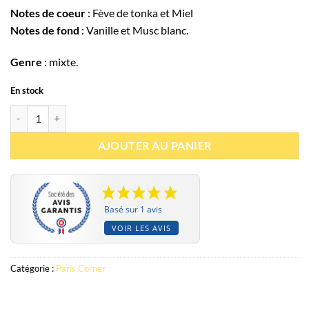
Notes de coeur
: Fève de tonka et Miel
Notes de fond
: Vanille et Musc blanc.
Genre
: mixte.
En stock
quantité de Eau de parfum Taskeen Caramel Cascade 100ml - Paris Co
AJOUTER AU PANIER
Basé sur 1 avis
VOIR LES AVIS
Catégorie :
Paris Corner