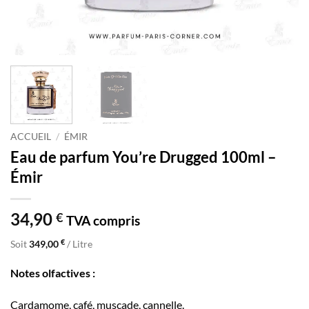
ACCUEIL
/
ÉMIR
Eau de parfum You’re Drugged 100ml –
Émir
34,90
€
TVA compris
€
Soit
349,00
/ Litre
Notes olfactives :
Cardamome, café, muscade, cannelle.