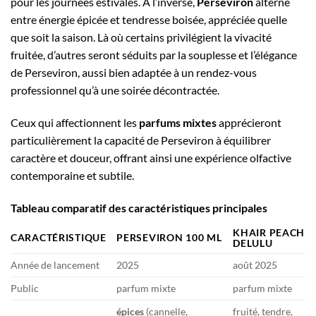
pour les journées estivales. À l’inverse,
Perseviron
alterne
entre énergie épicée et tendresse boisée, appréciée quelle
que soit la saison. Là où certains privilégient la vivacité
fruitée, d’autres seront séduits par la souplesse et l’élégance
de Perseviron, aussi bien adaptée à un rendez-vous
professionnel qu’à une soirée décontractée.
Ceux qui affectionnent les
parfums mixtes
apprécieront
particulièrement la capacité de Perseviron à équilibrer
caractère et douceur, offrant ainsi une expérience olfactive
contemporaine et subtile.
Tableau comparatif des caractéristiques principales
KHAIR PEACH
CARACTÉRISTIQUE
PERSEVIRON 100 ML
DELULU
Année de lancement
2025
août 2025
Public
parfum mixte
parfum mixte
épices
(cannelle,
fruité, tendre,