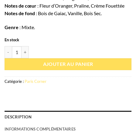
Notes de cœur
: Fleur d’Oranger, Praline, Crème Fouettée
Notes de fond
: Bois de Gaiac, Vanille, Bois Sec.
Genre
: Mixte.
En stock
quantité de Eau de parfum Perséviron 100ml - Paris Corner
AJOUTER AU PANIER
Catégorie :
Paris Corner
DESCRIPTION
INFORMATIONS COMPLÉMENTAIRES