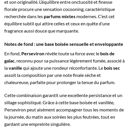
et son originalité. L’équilibre entre onctuosité et finesse
florale procure une sensation cocooning, caractéristique
recherchée dans les
parfums mixtes
modernes. C’est cet
équilibre subtil qui attire celles et ceux en quête d’une
fragrance aussi douce que marquante.
Notes de fond : une base boisée sensuelle et enveloppante
En fond,
Perseviron
révèle toute sa force avec le
bois de
gaïac
, reconnu pour sa puissance légèrement fumée, associé à
la
vanille
qui ajoute une rondeur réconfortante. Le
bois sec
assoit la composition par une note finale sèche et
chaleureuse, parfaite pour prolonger la tenue du parfum.
Cette combinaison garantit une excellente persistance et un
sillage sophistiqué. Grâce à cette base boisée et vanillée,
Perseviron peut aisément accompagner tous les moments de
la journée, du matin aux soirées les plus feutrées, tout en
gardant une empreinte singulière.