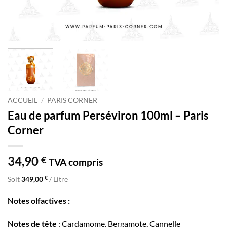
ACCUEIL
/
PARIS CORNER
Eau de parfum Perséviron 100ml – Paris
Corner
34,90
€
TVA compris
€
Soit
349,00
/ Litre
Notes olfactives :
Notes de tête
: Cardamome, Bergamote, Cannelle