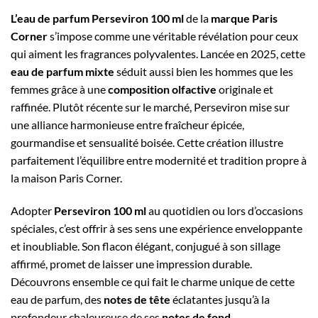
L’eau de parfum Perseviron 100 ml
de la
marque Paris
Corner
s’impose comme une véritable révélation pour ceux
qui aiment les fragrances polyvalentes. Lancée en 2025, cette
eau de parfum mixte
séduit aussi bien les hommes que les
femmes grâce à une
composition olfactive
originale et
raffinée. Plutôt récente sur le marché, Perseviron mise sur
une alliance harmonieuse entre fraîcheur épicée,
gourmandise et sensualité boisée. Cette création illustre
parfaitement l’équilibre entre modernité et tradition propre à
la maison Paris Corner.
Adopter
Perseviron 100 ml
au quotidien ou lors d’occasions
spéciales, c’est offrir à ses sens une expérience enveloppante
et inoubliable. Son flacon élégant, conjugué à son sillage
affirmé, promet de laisser une impression durable.
Découvrons ensemble ce qui fait le charme unique de cette
eau de parfum, des
notes de tête
éclatantes jusqu’à la
profondeur chaleureuse de ses
notes de fond
.