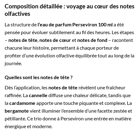
Composition détaillée : voyage au cœur des notes
olfactives
La structure de
l’eau de parfum Perseviron 100 ml
a été
pensée pour évoluer subtilement au fil des heures. Les étapes
–
notes de tête
,
notes de cœur
et
notes de fond
– racontent
chacune leur histoire, permettant à chaque porteur de
profiter d’une évolution olfactive équilibrée tout au long de la
journée.
Quelles sont les notes de tête ?
Dès l’application, les
notes de tête
révèlent une fraîcheur
raffinée. La
cannelle
diffuse une chaleur délicate, tandis que
la
cardamome
apporte une touche piquante et complexe. La
bergamote
vient illuminer l’ensemble d’une facette zestée et
pétillante. Ce trio donne à Perseviron une entrée en matière
énergique et moderne.