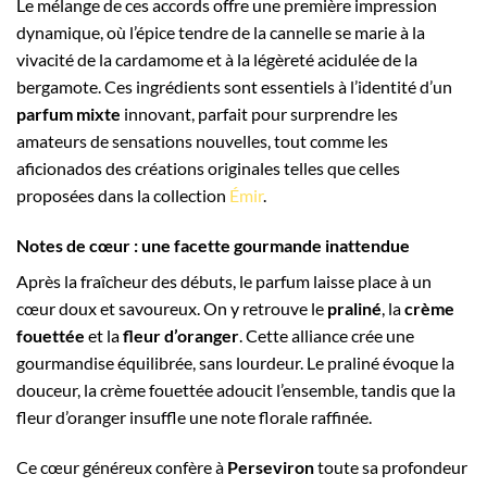
Le mélange de ces accords offre une première impression
dynamique, où l’épice tendre de la cannelle se marie à la
vivacité de la cardamome et à la légèreté acidulée de la
bergamote. Ces ingrédients sont essentiels à l’identité d’un
parfum mixte
innovant, parfait pour surprendre les
amateurs de sensations nouvelles, tout comme les
aficionados des créations originales telles que celles
proposées dans la collection
Émir
.
Notes de cœur : une facette gourmande inattendue
Après la fraîcheur des débuts, le parfum laisse place à un
cœur doux et savoureux. On y retrouve le
praliné
, la
crème
fouettée
et la
fleur d’oranger
. Cette alliance crée une
gourmandise équilibrée, sans lourdeur. Le praliné évoque la
douceur, la crème fouettée adoucit l’ensemble, tandis que la
fleur d’oranger insuffle une note florale raffinée.
Ce cœur généreux confère à
Perseviron
toute sa profondeur