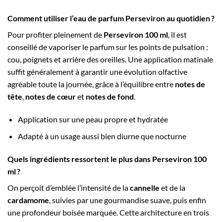
Comment utiliser l’eau de parfum Perseviron au quotidien ?
Pour profiter pleinement de
Perseviron 100 ml
, il est
conseillé de vaporiser le parfum sur les points de pulsation :
cou, poignets et arrière des oreilles. Une application matinale
suffit généralement à garantir une évolution olfactive
agréable toute la journée, grâce à l’équilibre entre
notes de
tête
,
notes de cœur
et
notes de fond
.
Application sur une peau propre et hydratée
Adapté à un usage aussi bien diurne que nocturne
Quels ingrédients ressortent le plus dans Perseviron 100
ml ?
On perçoit d’emblée l’intensité de la
cannelle
et de la
cardamome
, suivies par une gourmandise suave, puis enfin
une profondeur boisée marquée. Cette architecture en trois