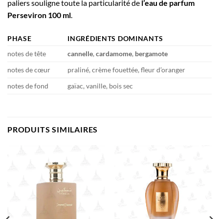
paliers souligne toute la particularité de
l’eau de parfum
Perseviron 100 ml
.
PHASE
INGRÉDIENTS DOMINANTS
notes de tête
cannelle
,
cardamome
,
bergamote
notes de cœur
praliné, crème fouettée, fleur d’oranger
notes de fond
gaïac, vanille, bois sec
PRODUITS SIMILAIRES