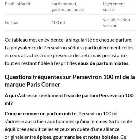
Profil olfactif
cardamome),
légèrement
gourmand, boisé
sucré
variable selon
Format
100 ml
version
Ce tableau met en évidence la singularité de chaque parfum.
La polyvalence de Perseviron séduira particulièrement celles
et ceux attachés à une présence discrète mais persistante,
tout en restant fidèle à l’esprit des
eaux de parfum mixtes
.
Questions fréquentes sur Perseviron 100 ml de la
marque Paris Corner
À qui s’adresse réellement l’eau de parfum Perseviron 100
ml ?
Conçue comme un parfum mixte
, Perseviron 100 ml
s’adresse aussi bien aux hommes qu’aux femmes. Sa formule
équilibrée séduit celles et ceux en quête d’une alliance
originale entre
épices
,
gourmandise
et
notes boisées
. Ce