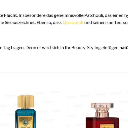
hte
Flucht
. Insbesondere das geheimnisvolle Patchouli, das einen h
 die Sie auszeichnet. Ebenso, dass
Qissa pink
und seinen sanften, 
 Tag tragen. Denn er wird sich in Ihr Beauty-Styling einfügen
natü