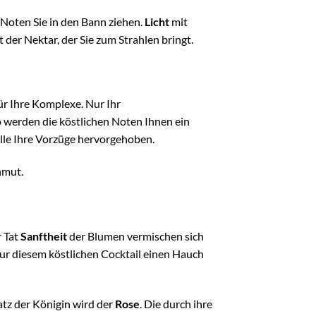
n Noten Sie in den Bann ziehen.
Licht
mit
t der Nektar, der Sie zum Strahlen bringt.
 für Ihre Komplexe. Nur Ihr
 werden die köstlichen Noten Ihnen ein
alle Ihre Vorzüge hervorgehoben.
nmut.
r Tat
Sanftheit
der Blumen vermischen sich
ur diesem köstlichen Cocktail einen Hauch
tz der Königin wird der
Rose
. Die durch ihre