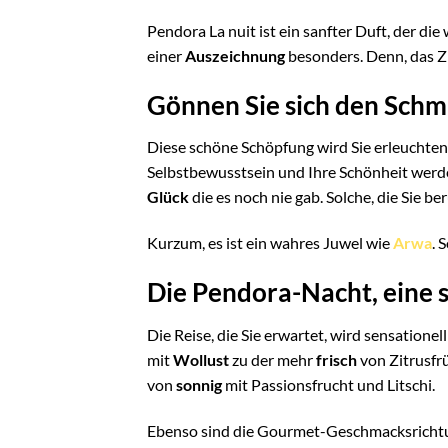
Pendora La nuit ist ein sanfter Duft, der di
einer
Auszeichnung
besonders. Denn, das Zi
Gönnen Sie sich den Schm
Diese schöne Schöpfung wird Sie erleuchten
Selbstbewusstsein und Ihre Schönheit werd
Glück
die es noch nie gab. Solche, die Sie
Kurzum, es ist ein wahres Juwel wie
Arwa
. 
Die Pendora-Nacht, eine s
Die Reise, die Sie erwartet, wird sensatione
mit
Wollust
zu der mehr
frisch
von Zitrusfr
von
sonnig
mit Passionsfrucht und Litschi.
Ebenso sind die Gourmet-Geschmacksrichtung