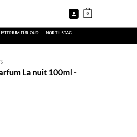
0
ISTERIUM FÜR OUD
NORTH STAG
TS
arfum La nuit 100ml -