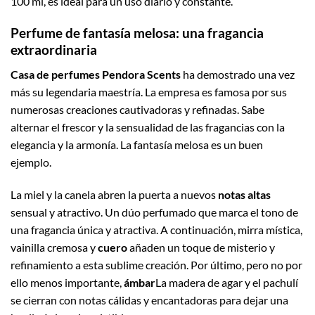
100 ml, es ideal para un uso diario y constante.
Perfume de fantasía melosa: una fragancia
extraordinaria
Casa de perfumes Pendora Scents
ha demostrado una vez
más su legendaria maestría. La empresa es famosa por sus
numerosas creaciones cautivadoras y refinadas. Sabe
alternar el frescor y la sensualidad de las fragancias con la
elegancia y la armonía. La fantasía melosa es un buen
ejemplo.
La miel y la canela abren la puerta a nuevos
notas altas
sensual y atractivo. Un dúo perfumado que marca el tono de
una fragancia única y atractiva. A continuación, mirra mística,
vainilla cremosa y
cuero
añaden un toque de misterio y
refinamiento a esta sublime creación. Por último, pero no por
ello menos importante,
ámbar
La madera de agar y el pachulí
se cierran con notas cálidas y encantadoras para dejar una