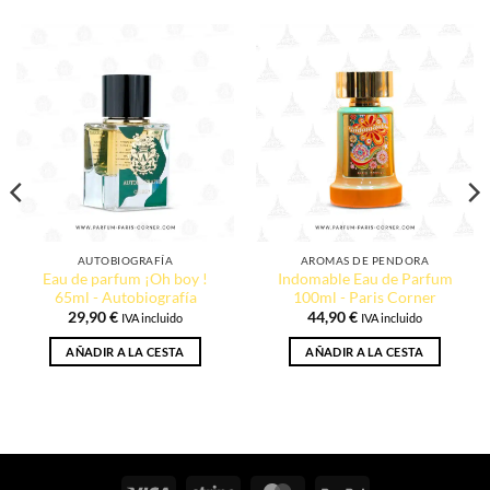
AUTOBIOGRAFÍA
AROMAS DE PENDORA
Eau de parfum ¡Oh boy !
Indomable Eau de Parfum
65ml - Autobiografía
100ml - Paris Corner
29,90
€
44,90
€
IVA incluido
IVA incluido
AÑADIR A LA CESTA
AÑADIR A LA CESTA