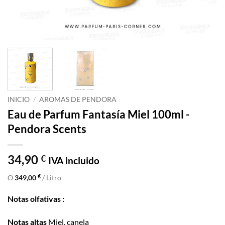
INICIO
/
AROMAS DE PENDORA
Eau de Parfum Fantasía Miel 100ml -
Pendora Scents
34,90
€
IVA incluido
€
O
349,00
/ Litro
Notas olfativas :
Notas altas
Miel, canela