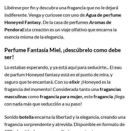
Libérese por fin y descubra una fragancia que no le dejará
indiferente. Venga y curiosee con uno de
Agua de perfume
Honeyed Fantasy
. De la casa de perfumes
Aromas de
Pendora
Esta creación es un viaje olfativo que encarna la
esencia misma de la elegancia.
Perfume Fantasía Miel, ¡descúbrelo como debe
ser!
Lo estabas esperando, y ya está aquí para seducirte... El eau
de parfum Honeyed fantasy está en el punto de mira, y
seguro que te encantará. Con su
elixir
¡Honeyed es la
fragancia del momento! Considerada tanto una
fragancias
masculinas
como
fragancia para mujer,
este
fragancia
¡llega
con nada más que seducción a su paso!
Sonido
botella
encarna la libertad y la elegancia, creando una
fragancia sorprendente y atrevida. Disponible en formato de