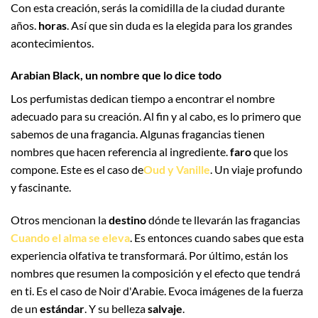
Con esta creación, serás la comidilla de la ciudad durante
años.
horas
. Así que sin duda es la elegida para los grandes
acontecimientos.
Arabian Black, un nombre que lo dice todo
Los perfumistas dedican tiempo a encontrar el nombre
adecuado para su creación. Al fin y al cabo, es lo primero que
sabemos de una fragancia. Algunas fragancias tienen
nombres que hacen referencia al ingrediente.
faro
que los
compone. Este es el caso de
Oud y Vanille
. Un viaje profundo
y fascinante.
Otros mencionan la
destino
dónde te llevarán las fragancias
Cuando el alma se eleva
. Es entonces cuando sabes que esta
experiencia olfativa te transformará. Por último, están los
nombres que resumen la composición y el efecto que tendrá
en ti. Es el caso de Noir d'Arabie. Evoca imágenes de la fuerza
de un
estándar
. Y su belleza
salvaje
.