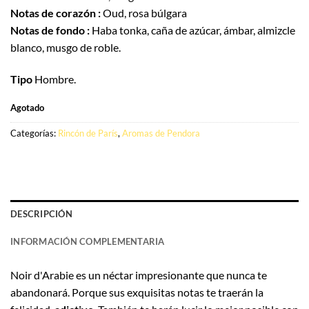
Notas de corazón :
Oud, rosa búlgara
Notas de fondo :
Haba tonka, caña de azúcar, ámbar, almizcle
blanco, musgo de roble.
Tipo
Hombre.
Agotado
Categorías:
Rincón de París
,
Aromas de Pendora
DESCRIPCIÓN
INFORMACIÓN COMPLEMENTARIA
Noir d'Arabie es un néctar impresionante que nunca te
abandonará. Porque sus exquisitas notas te traerán la