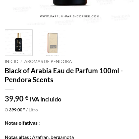
INICIO
/
AROMAS DE PENDORA
Black of Arabia Eau de Parfum 100ml -
Pendora Scents
39,90
€
IVA incluido
€
O
399,00
/ Litro
Notas olfativas :
Notas altas :
Azafrán, bergamota