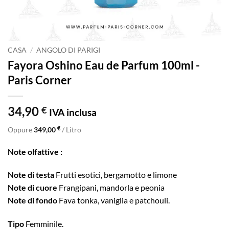
CASA
/
ANGOLO DI PARIGI
Fayora Oshino Eau de Parfum 100ml -
Paris Corner
34,90
€
IVA inclusa
€
Oppure
349,00
/ Litro
Note olfattive :
Note di testa
Frutti esotici, bergamotto e limone
Note di cuore
Frangipani, mandorla e peonia
Note di fondo
Fava tonka, vaniglia e patchouli.
Tipo
Femminile.