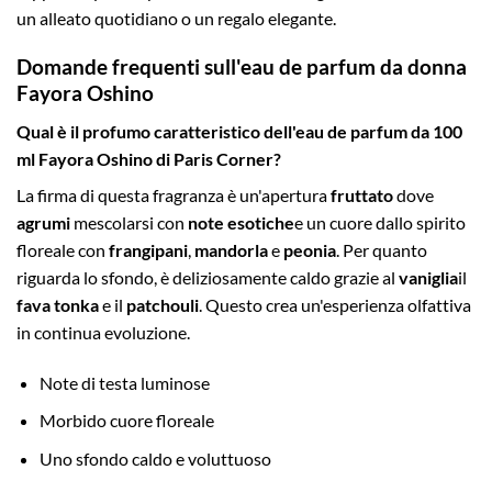
un alleato quotidiano o un regalo elegante.
Domande frequenti sull'eau de parfum da donna
Fayora Oshino
Qual è il profumo caratteristico dell'eau de parfum da 100
ml Fayora Oshino di Paris Corner?
La firma di questa fragranza è un'apertura
fruttato
dove
agrumi
mescolarsi con
note esotiche
e un cuore dallo spirito
floreale con
frangipani
,
mandorla
e
peonia
. Per quanto
riguarda lo sfondo, è deliziosamente caldo grazie al
vaniglia
il
fava tonka
e il
patchouli
. Questo crea un'esperienza olfattiva
in continua evoluzione.
Note di testa luminose
Morbido cuore floreale
Uno sfondo caldo e voluttuoso