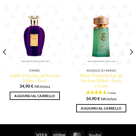
EMIRO
ANGOLO DI PARIGI
Giglio Viola Eau de Parfum
Khair Pistachio Eau de
100ml - Émir
Parfum 100ml - Paris
Corner
34,90
€
IVA inclusa
AGGIUNGI AL CARRELLO
34,90
€
IVA inclusa
AGGIUNGI AL CARRELLO
Visto
Striscia
MasterCard
PayPal