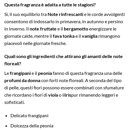
Questa fragranza è adatta a tutte le stagioni?
Sì, il suo equilibrio tra
Note rinfrescanti
e le corde avvolgenti
consentono di indossarlo in primavera, in autunno e persino
in inverno. Il
note fruttate
e il
bergamotto
energizzare le
giornate calde, mentre il
fava tonka
e il
vaniglia
rimangono
piacevoli nelle giornate fresche.
Quali sono gli ingredienti che attirano gli amanti delle note
floreali?
Le
frangipani
e il
peonia
fanno di questa fragranza una delle
profumi da donna
con forti note floreali. A seconda del tipo
di pelle, questi fiori possono essere combinati con sfumature
che ricordano i fiori di
viola
o il
iris
pur rimanendo leggeri e
sofisticati.
Delicato frangipani
Dolcezza della peonia