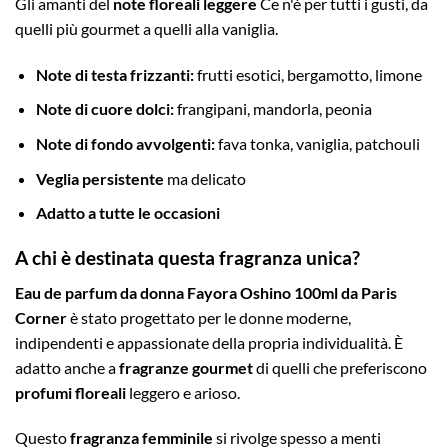
Gli amanti del
note floreali leggere
Ce n'è per tutti i gusti, da
quelli più gourmet a quelli alla vaniglia.
Note di testa frizzanti:
frutti esotici, bergamotto, limone
Note di cuore dolci:
frangipani, mandorla, peonia
Note di fondo avvolgenti:
fava tonka, vaniglia, patchouli
Veglia persistente
ma delicato
Adatto a tutte le occasioni
A chi è destinata questa fragranza unica?
Eau de parfum da donna Fayora Oshino 100ml da Paris
Corner
è stato progettato per le donne moderne,
indipendenti e appassionate della propria individualità. È
adatto anche a
fragranze gourmet
di quelli che preferiscono
profumi floreali
leggero e arioso.
Questo
fragranza femminile
si rivolge spesso a menti