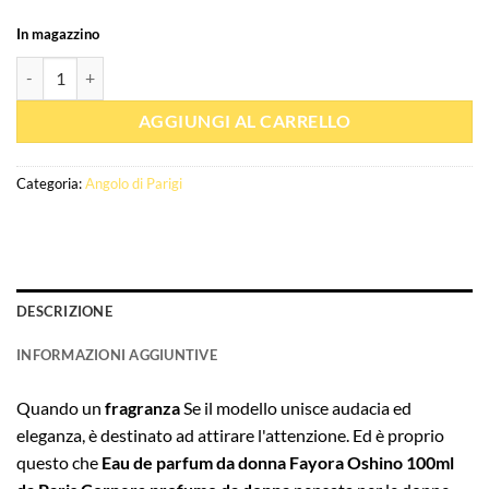
In magazzino
Quantità Eau de parfum Fayora Oshino 100ml - Paris Corner
AGGIUNGI AL CARRELLO
Categoria:
Angolo di Parigi
DESCRIZIONE
INFORMAZIONI AGGIUNTIVE
Quando un
fragranza
Se il modello unisce audacia ed
eleganza, è destinato ad attirare l'attenzione. Ed è proprio
questo che
Eau de parfum da donna Fayora Oshino 100ml