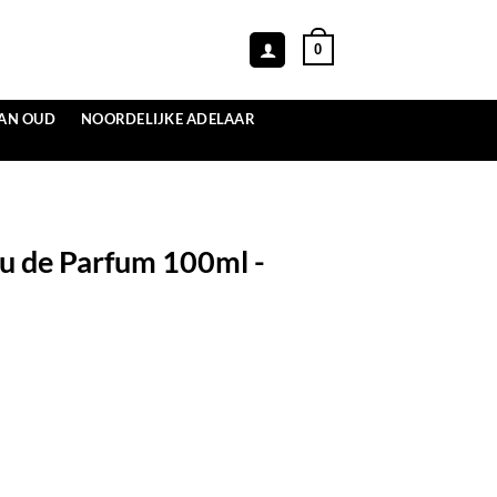
0
VAN OUD
NOORDELIJKE ADELAAR
u de Parfum 100ml -