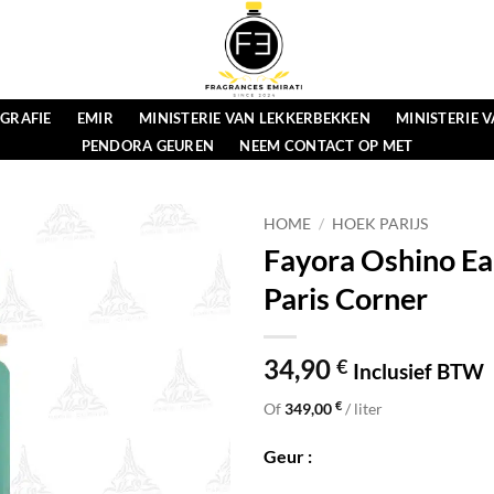
GRAFIE
EMIR
MINISTERIE VAN LEKKERBEKKEN
MINISTERIE 
PENDORA GEUREN
NEEM CONTACT OP MET
HOME
/
HOEK PARIJS
Fayora Oshino Ea
Paris Corner
34,90
€
Inclusief BTW
€
Of
349,00
/ liter
Geur :