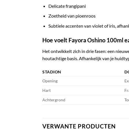
Delicate frangipani
Zoetheid van pioenroos
Subtiele accenten van violet of iris, afha
Hoe voelt Fayora Oshino 100ml ea
Het ontwikkelt zich in drie fasen: een nieuw
houtachtige basis. Afhankelijk van je huidt
STADION
D
Opening
Ex
Hart
Fr
Achtergrond
To
VERWANTE PRODUCTEN