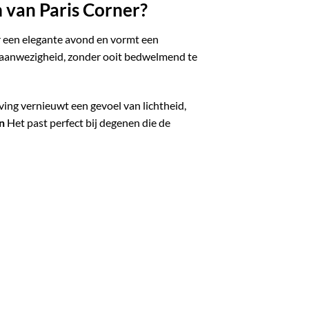
van Paris Corner?
oor een elegante avond en vormt een
aanwezigheid, zonder ooit bedwelmend te
ving vernieuwt een gevoel van lichtheid,
n
Het past perfect bij degenen die de