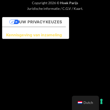
Copyright 2026 ©
Hoek Parijs
Juridische informatie
/
C.G.V
/
Kaart
.
UW PRIVACYKEUZES
Kennisgeving van inzameling
Dutch