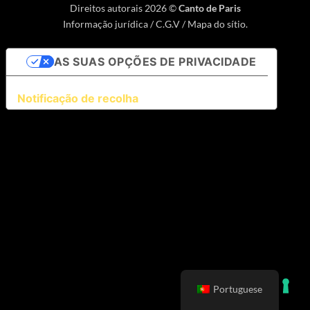
Direitos autorais 2026 ©
Canto de Paris
Informação jurídica
/
C.G.V
/
Mapa do sítio
.
AS SUAS OPÇÕES DE PRIVACIDADE
Notificação de recolha
Portuguese