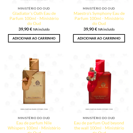
MINISTÉRIO DO OUD
MINISTÉRIO DO OUD
Gladiator's Oath Eau de
Maestro's Symphony Eau de
Parfum 100ml - Ministério
Parfum 100ml - Ministério
do Oud
do Oud
39,90
€
39,90
€
IVA incluído
IVA incluído
ADICIONAR AO CARRINHO
ADICIONAR AO CARRINHO
MINISTÉRIO DO OUD
MINISTÉRIO DO OUD
Eau de parfum Nile
Eau de parfum Oud beyond
Whispers 100ml - Ministério
the wall 100ml - Ministério
do Oud
do Oud