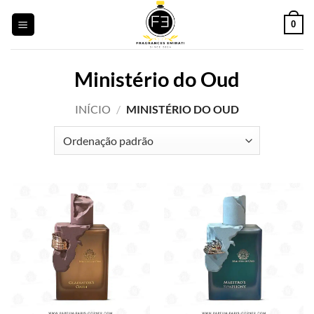
Saltar
0
para
o
conteúdo
Ministério do Oud
INÍCIO
/
MINISTÉRIO DO OUD