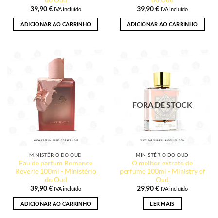
39,90
€
39,90
€
IVA incluído
IVA incluído
ADICIONAR AO CARRINHO
ADICIONAR AO CARRINHO
FORA DE STOCK
MINISTÉRIO DO OUD
MINISTÉRIO DO OUD
Eau de parfum Romance
O melhor extrato de
Reverie 100ml - Ministério
perfume 100ml - Ministry of
do Oud
Oud
39,90
€
29,90
€
IVA incluído
IVA incluído
ADICIONAR AO CARRINHO
LER MAIS