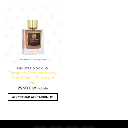
MINISTÉRIO DO OUD
Extrato de Perfume Strictly
Oud 100ml - Ministry of
Oud
29,90
€
IVA incluído
ADICIONAR AO CARRINHO