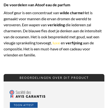
De voordelen van Atoof eau de parfum
Atoof geur is een concentraat van
wilde charme
Het is
gemaakt voor mannen die ervan dromen de wereld te
veroveren. Een wapen van
verleiding
die iedereen zal
charmeren. De blauwe fles doet je denken aan de intensiteit
van de oceanen. Het is ook besprenkeld met goud, wat een
vleugje sprankeling toevoegt.
luxe
en
verfijning
aan de
compositie. Het is een must-have of een cadeau voor
vrienden en familie.
BEOORDELINGEN OVER DIT PRODUCT
TOON ATTEST