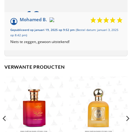
10
/10
Mohamed B.
Gebaseerd op 1
Gepubliceerd op januari 19, 2025 op 9:52 pm
(Bestel datum: januari 3, 2025
recensie
op 8:42 pm)
Niets te zeggen, gewoon uitstekend!
VERWANTE PRODUCTEN