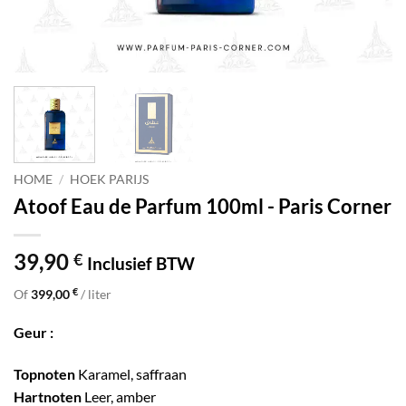
HOME
/
HOEK PARIJS
Atoof Eau de Parfum 100ml - Paris Corner
39,90
€
Inclusief BTW
€
Of
399,00
/ liter
Geur :
Topnoten
Karamel, saffraan
Hartnoten
Leer, amber