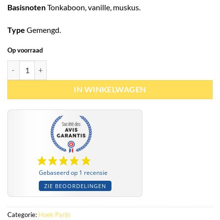
Basisnoten
Tonkaboon, vanille, muskus.
Type
Gemengd.
Op voorraad
Eau de parfum Atoof 100ml - Paris Corner hoeveelheid
IN WINKELWAGEN
Gebaseerd op 1 recensie
ZIE BEOORDELINGEN
Categorie:
Hoek Parijs