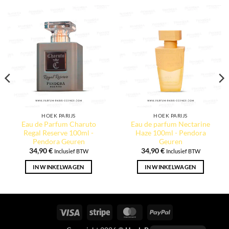
HOEK PARIJS
HOEK PARIJS
Eau de Parfum Charuto
Eau de parfum Nectarine
Regal Reserve 100ml -
Haze 100ml - Pendora
Pendora Geuren
Geuren
34,90
€
34,90
€
Inclusief BTW
Inclusief BTW
IN WINKELWAGEN
IN WINKELWAGEN
Visa
Streep
MasterCard
PayPal