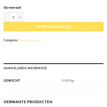
Op voorraad
Eau de parfum Indomitable 100ml - Paris Corner hoeveelheid
IN WINKELWAGEN
Categorie:
Pendora geuren
AANVULLENDE INFORMATIE
GEWICHT
0,500 kg
VERWANTE PRODUCTEN