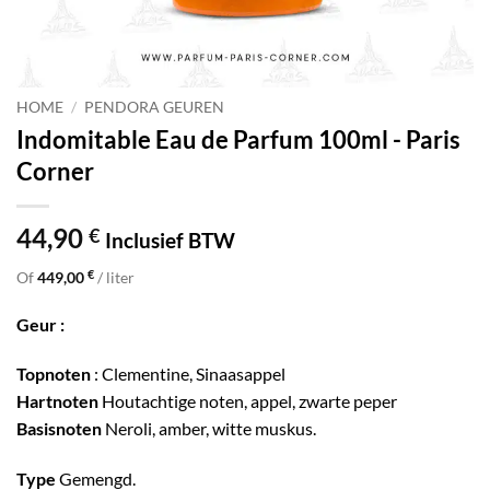
HOME
/
PENDORA GEUREN
Indomitable Eau de Parfum 100ml - Paris
Corner
44,90
€
Inclusief BTW
€
Of
449,00
/ liter
Geur :
Topnoten
: Clementine, Sinaasappel
Hartnoten
Houtachtige noten, appel, zwarte peper
Basisnoten
Neroli, amber, witte muskus.
Type
Gemengd.