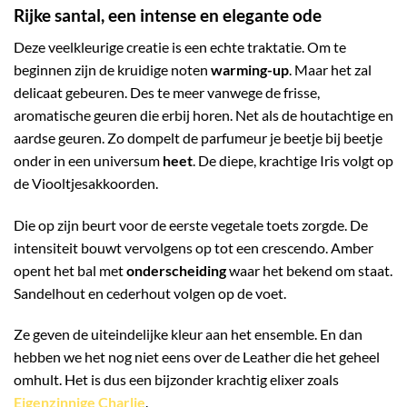
Rijke santal, een intense en elegante ode
Deze veelkleurige creatie is een echte traktatie. Om te
beginnen zijn de kruidige noten
warming-up
. Maar het zal
delicaat gebeuren. Des te meer vanwege de frisse,
aromatische geuren die erbij horen. Net als de houtachtige en
aardse geuren. Zo dompelt de parfumeur je beetje bij beetje
onder in een universum
heet
. De diepe, krachtige Iris volgt op
de Viooltjesakkoorden.
Die op zijn beurt voor de eerste vegetale toets zorgde. De
intensiteit bouwt vervolgens op tot een crescendo. Amber
opent het bal met
onderscheiding
waar het bekend om staat.
Sandelhout en cederhout volgen op de voet.
Ze geven de uiteindelijke kleur aan het ensemble. En dan
hebben we het nog niet eens over de Leather die het geheel
omhult. Het is dus een bijzonder krachtig elixer zoals
Eigenzinnige Charlie
.