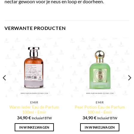
nectar gewoon voor je neus en loop er doorheen.
VERWANTE PRODUCTEN
EMIR
EMIR
Warm leder Eau de Parfum
Pear Potion Eau de Parfum
100ml - Emir
100 ml - Émir
34,90
€
34,90
€
Inclusief BTW
Inclusief BTW
IN WINKELWAGEN
IN WINKELWAGEN