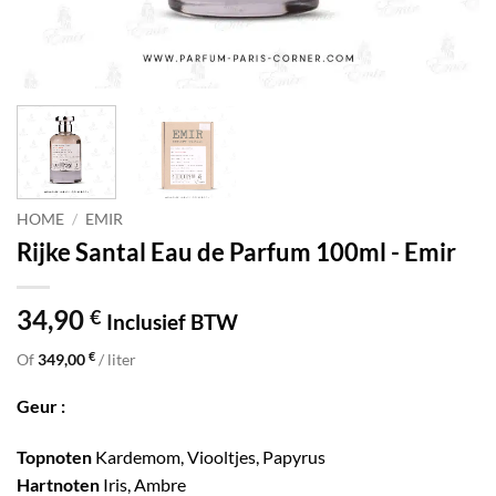
HOME
/
EMIR
Rijke Santal Eau de Parfum 100ml - Emir
34,90
€
Inclusief BTW
€
Of
349,00
/ liter
Geur :
Topnoten
Kardemom, Viooltjes, Papyrus
Hartnoten
Iris, Ambre