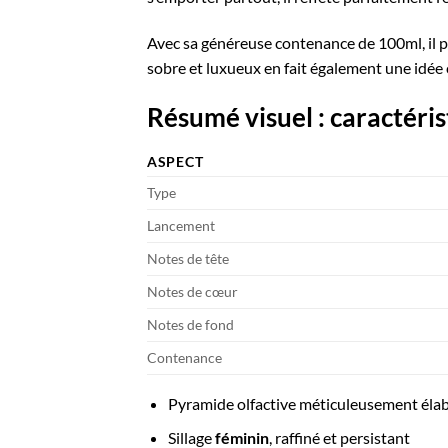
Avec sa généreuse contenance de 100ml, il p
sobre et luxueux en fait également une idée
Résumé visuel : caractéri
ASPECT
Type
Lancement
Notes de tête
Notes de cœur
Notes de fond
Contenance
Pyramide olfactive méticuleusement éla
Sillage
féminin
, raffiné et persistant