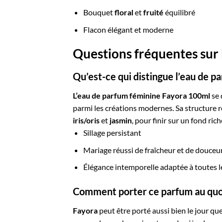
Bouquet
floral
et
fruité
équilibré
Flacon élégant et moderne
Questions fréquentes sur
Qu’est-ce qui distingue l’eau de 
L’eau de parfum féminine Fayora 100ml
se 
parmi les créations modernes. Sa structure r
iris/oris
et
jasmin
, pour finir sur un fond ric
Sillage persistant
Mariage réussi de fraîcheur et de douceu
Élégance intemporelle adaptée à toutes l
Comment porter ce parfum au quo
Fayora
peut être porté aussi bien le jour qu