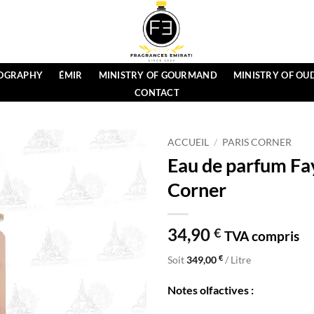
OGRAPHY
ÉMIR
MINISTRY OF GOURMAND
MINISTRY OF OU
CONTACT
ACCUEIL
/
PARIS CORNER
Eau de parfum Fa
Corner
34,90
€
TVA compris
€
Soit
349,00
/ Litre
Notes olfactives :