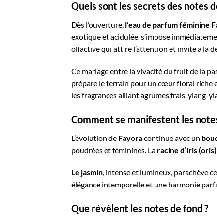
Quels sont les secrets des notes d
Dès l’ouverture,
l’eau de parfum féminine 
exotique et acidulée, s’impose immédiatemen
olfactive qui attire l’attention et invite à la 
Ce mariage entre la vivacité du fruit de la p
prépare le terrain pour un cœur floral rich
les fragrances alliant agrumes frais, ylang-y
Comment se manifestent les notes 
L’évolution de
Fayora
continue avec un
bouq
poudrées et féminines. La
racine d’iris (oris)
Le jasmin
, intense et lumineux, parachève 
élégance intemporelle et une harmonie parfa
Que révèlent les notes de fond ?