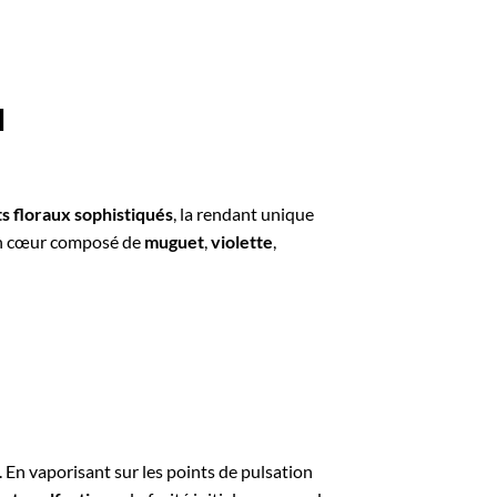
l
s floraux sophistiqués
, la rendant unique
un cœur composé de
muguet
,
violette
,
. En vaporisant sur les points de pulsation