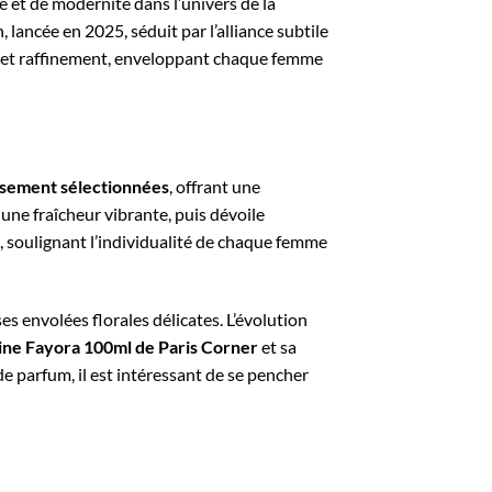
 et de modernité dans l’univers de la
, lancée en 2025, séduit par l’alliance subtile
nce et raffinement, enveloppant chaque femme
usement sélectionnées
, offrant une
 une fraîcheur vibrante, puis dévoile
 soulignant l’individualité de chaque femme
ses envolées florales délicates. L’évolution
ine Fayora 100ml de Paris Corner
et sa
de parfum, il est intéressant de se pencher