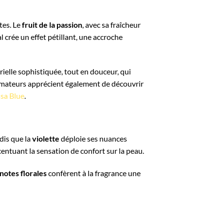
tes. Le
fruit de la passion
, avec sa fraîcheur
al crée un effet pétillant, une accroche
rielle sophistiquée, tout en douceur, qui
 amateurs apprécient également de découvrir
ssa Blue
.
dis que la
violette
déploie ses nuances
entuant la sensation de confort sur la peau.
notes florales
confèrent à la fragrance une