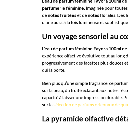
L’eau de parfum féminine Fayora 100ml de
parfumerie féminine
. Imaginée pour toutes
de
notes fruitées
et de
notes florales
. Dès 
d’une aura à la fois lumineuse et sophistiqué
Un voyage sensoriel au c
L’eau de parfum féminine Fayora 100ml de
expérience olfactive évolutive tout au long d
progressivement des facettes plus douces et
qui la porte.
Bien plus qu’une simple fragrance, ce parfum
sur la peau, du fruité éclatant aux notes réc
capacité à laisser une impression durable. Po
sur la
sélection de parfums orientaux de qua
La pyramide olfactive dét