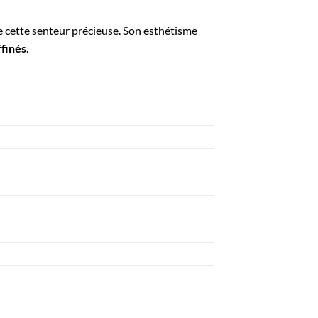
e cette senteur précieuse. Son esthétisme
ffinés
.