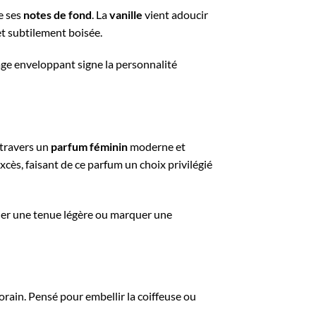
e ses
notes de fond
. La
vanille
vient adoucir
 subtilement boisée.
age enveloppant signe la personnalité
 travers un
parfum féminin
moderne et
xcès, faisant de ce parfum un choix privilégié
gner une tenue légère ou marquer une
rain. Pensé pour embellir la coiffeuse ou