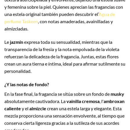
y femenina sobre la piel. Quienes aprecian las fragancias con
una estela original también pueden descubrir el’
Agua de
perfume Taskeen
, con notas amaderadas, avainilladas y
almizcladas.
Le
jazmín
expresa toda su sensualidad, mientras que la
transparencia de la fresia y la nota empolvada de la violeta
refuerzan la delicadeza de la fragancia. Juntas, estas flores
crean un aura tierna e íntima, ideal para afirmar sutilmente su
personalidad.
¿Y las notas de fondo?
En la fase final, la fragancia se sitúa sobre un fondo de
musky
absolutamente cautivadora. La
vainilla cremosa
, l'
ambroxan
caliente
y el
almizcle
crean una estela larga y elegante. Esta
mezcla proporciona una sensación envolvente, al tiempo que
conserva cierta ligereza gracias a la sutileza de sus acordes