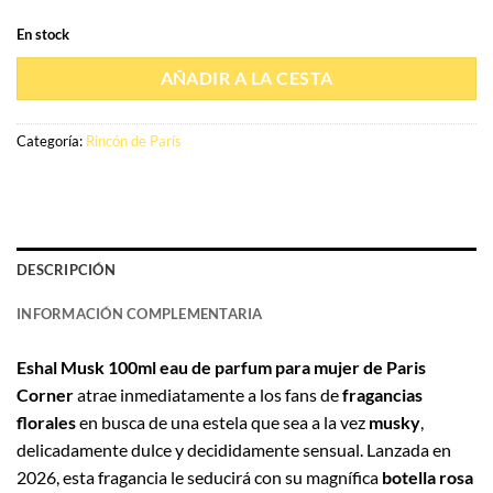
En stock
AÑADIR A LA CESTA
Categoría:
Rincón de París
DESCRIPCIÓN
INFORMACIÓN COMPLEMENTARIA
Eshal Musk 100ml eau de parfum para mujer de Paris
Corner
atrae inmediatamente a los fans de
fragancias
florales
en busca de una estela que sea a la vez
musky
,
delicadamente dulce y decididamente sensual. Lanzada en
2026, esta fragancia le seducirá con su magnífica
botella rosa