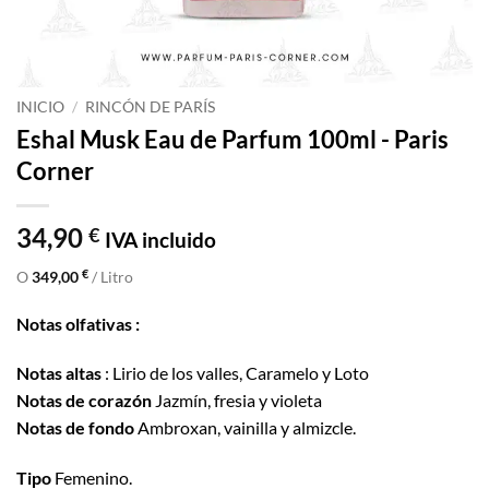
INICIO
/
RINCÓN DE PARÍS
Eshal Musk Eau de Parfum 100ml - Paris
Corner
34,90
€
IVA incluido
€
O
349,00
/ Litro
Notas olfativas :
Notas altas
: Lirio de los valles, Caramelo y Loto
Notas de corazón
Jazmín, fresia y violeta
Notas de fondo
Ambroxan, vainilla y almizcle.
Tipo
Femenino.