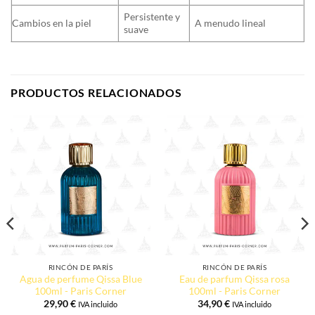
Persistente y
Cambios en la piel
A menudo lineal
suave
PRODUCTOS RELACIONADOS
RINCÓN DE PARÍS
RINCÓN DE PARÍS
Agua de perfume Qissa Blue
Eau de parfum Qissa rosa
100ml - Paris Corner
100ml - Paris Corner
29,90
€
34,90
€
IVA incluido
IVA incluido