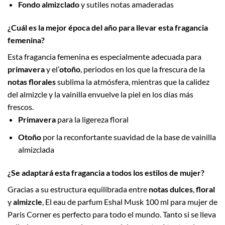
Fondo almizclado
y sutiles notas amaderadas
¿Cuál es la mejor época del año para llevar esta fragancia
femenina?
Esta fragancia femenina es especialmente adecuada para
primavera
y el’
otoño
, periodos en los que la frescura de la
notas florales
sublima la atmósfera, mientras que la calidez
del almizcle y la vainilla envuelve la piel en los días más
frescos.
Primavera
para la ligereza floral
Otoño
por la reconfortante suavidad de la base de vainilla
almizclada
¿Se adaptará esta fragancia a todos los estilos de mujer?
Gracias a su estructura equilibrada entre
notas dulces
,
floral
y
almizcle
, El eau de parfum Eshal Musk 100 ml para mujer de
Paris Corner es perfecto para todo el mundo. Tanto si se lleva