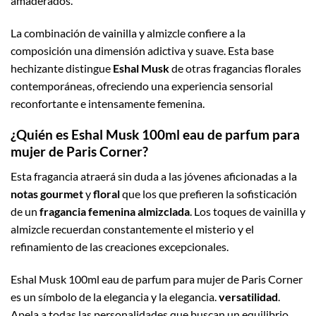
amaderados.
La combinación de vainilla y almizcle confiere a la
composición una dimensión adictiva y suave. Esta base
hechizante distingue
Eshal Musk
de otras fragancias florales
contemporáneas, ofreciendo una experiencia sensorial
reconfortante e intensamente femenina.
¿Quién es Eshal Musk 100ml eau de parfum para
mujer de Paris Corner?
Esta fragancia atraerá sin duda a las jóvenes aficionadas a la
notas gourmet
y
floral
que los que prefieren la sofisticación
de un
fragancia femenina almizclada
. Los toques de vainilla y
almizcle recuerdan constantemente el misterio y el
refinamiento de las creaciones excepcionales.
Eshal Musk 100ml eau de parfum para mujer de Paris Corner
es un símbolo de la elegancia y la elegancia.
versatilidad
.
Apela a todas las personalidades que buscan un equilibrio