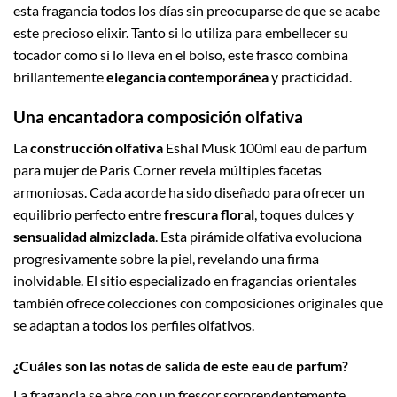
esta fragancia todos los días sin preocuparse de que se acabe
este precioso elixir. Tanto si lo utiliza para embellecer su
tocador como si lo lleva en el bolso, este frasco combina
brillantemente
elegancia contemporánea
y practicidad.
Una encantadora composición olfativa
La
construcción olfativa
Eshal Musk 100ml eau de parfum
para mujer de Paris Corner revela múltiples facetas
armoniosas. Cada acorde ha sido diseñado para ofrecer un
equilibrio perfecto entre
frescura floral
, toques dulces y
sensualidad almizclada
. Esta pirámide olfativa evoluciona
progresivamente sobre la piel, revelando una firma
inolvidable. El sitio especializado en fragancias orientales
también ofrece colecciones con composiciones originales que
se adaptan a todos los perfiles olfativos.
¿Cuáles son las notas de salida de este eau de parfum?
La fragancia se abre con un frescor sorprendentemente