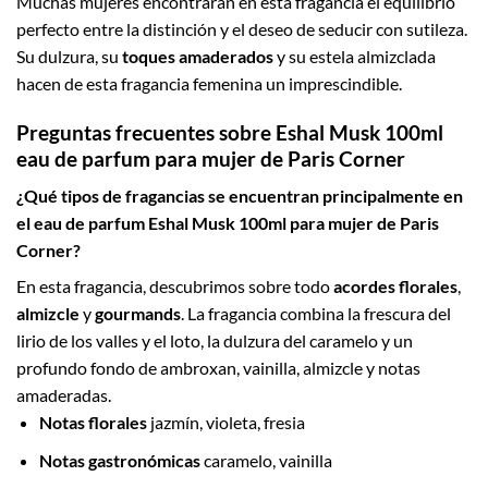
Muchas mujeres encontrarán en esta fragancia el equilibrio
perfecto entre la distinción y el deseo de seducir con sutileza.
Su dulzura, su
toques amaderados
y su estela almizclada
hacen de esta fragancia femenina un imprescindible.
Preguntas frecuentes sobre Eshal Musk 100ml
eau de parfum para mujer de Paris Corner
¿Qué tipos de fragancias se encuentran principalmente en
el eau de parfum Eshal Musk 100ml para mujer de Paris
Corner?
En esta fragancia, descubrimos sobre todo
acordes florales
,
almizcle
y
gourmands
. La fragancia combina la frescura del
lirio de los valles y el loto, la dulzura del caramelo y un
profundo fondo de ambroxan, vainilla, almizcle y notas
amaderadas.
Notas florales
jazmín, violeta, fresia
Notas gastronómicas
caramelo, vainilla