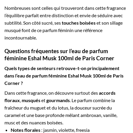
Nombreuses sont celles qui trouveront dans cette fragrance
l’équilibre parfait entre distinction et envie de séduire avec
subtilité. Son côté sucré, ses
touches boisées
et son sillage
musqué font de ce parfum féminin une référence
incontournable.
Questions fréquentes sur l’eau de parfum
féminine Eshal Musk 100ml de Paris Corner
Quels types de senteurs retrouve-t-on principalement
dans l’eau de parfum féminine Eshal Musk 100ml de Paris
Corner ?
Dans cette fragrance, on découvre surtout des
accords
floraux
,
musqués
et
gourmands
. Le parfum combine la
fraîcheur du muguet et du lotus, la douceur sucrée du
caramel et une base profonde mêlant ambroxan, vanille,
musc et des nuances boisées.
Notes florales
: jasmin, violette, freesia