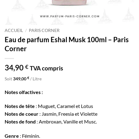
ACCUEIL
/
PARIS CORNER
Eau de parfum Eshal Musk 100ml – Paris
Corner
34,90
€
TVA compris
€
Soit
349,00
/ Litre
Notes olfactives :
Notes de tête
: Muguet, Caramel et Lotus
Notes de coeur
: Jasmin, Freesia et Violette
Notes de fond
: Ambroxan, Vanille et Musc.
Genre
: Féminin.