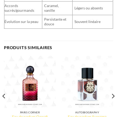
Accords
Caramel,
Légers ou absents
sucrés/gourmands
vanille
Persistante et
Évolution sur la peau
Souvent linéaire
douce
PRODUITS SIMILAIRES
PARIS CORNER
AUTOBIOGRAPHY
Eau de parfum Qawafi
Eau de parfum Supreme