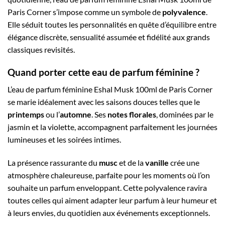
Paris Corner s’impose comme un symbole de
polyvalence
.
Elle séduit toutes les personnalités en quête d’équilibre entre
élégance discrète, sensualité assumée et fidélité aux grands
classiques revisités.
Quand porter cette eau de parfum féminine ?
L’eau de parfum féminine Eshal Musk 100ml de Paris Corner
se marie idéalement avec les saisons douces telles que le
printemps
ou l’
automne
. Ses
notes florales
, dominées par le
jasmin et la violette, accompagnent parfaitement les journées
lumineuses et les soirées intimes.
La présence rassurante du
musc
et de la
vanille
crée une
atmosphère chaleureuse, parfaite pour les moments où l’on
souhaite un parfum enveloppant. Cette polyvalence ravira
toutes celles qui aiment adapter leur parfum à leur humeur et
à leurs envies, du quotidien aux événements exceptionnels.