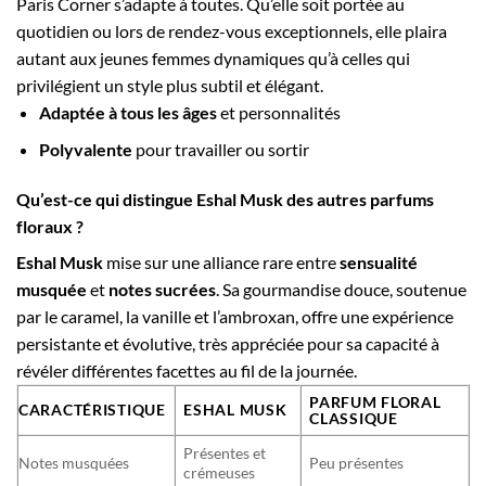
Paris Corner s’adapte à toutes. Qu’elle soit portée au
quotidien ou lors de rendez-vous exceptionnels, elle plaira
autant aux jeunes femmes dynamiques qu’à celles qui
privilégient un style plus subtil et élégant.
Adaptée à tous les âges
et personnalités
Polyvalente
pour travailler ou sortir
Qu’est-ce qui distingue Eshal Musk des autres parfums
floraux ?
Eshal Musk
mise sur une alliance rare entre
sensualité
musquée
et
notes sucrées
. Sa gourmandise douce, soutenue
par le caramel, la vanille et l’ambroxan, offre une expérience
persistante et évolutive, très appréciée pour sa capacité à
révéler différentes facettes au fil de la journée.
PARFUM FLORAL
CARACTÉRISTIQUE
ESHAL MUSK
CLASSIQUE
Présentes et
Notes musquées
Peu présentes
crémeuses