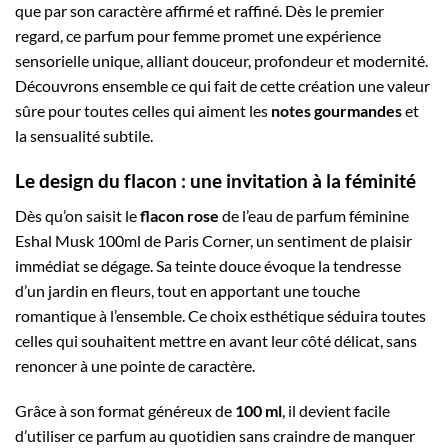
que par son caractère affirmé et raffiné. Dès le premier
regard, ce parfum pour femme promet une expérience
sensorielle unique, alliant douceur, profondeur et modernité.
Découvrons ensemble ce qui fait de cette création une valeur
sûre pour toutes celles qui aiment les
notes gourmandes
et
la sensualité subtile.
Le design du flacon : une invitation à la féminité
Dès qu’on saisit le
flacon rose
de l’eau de parfum féminine
Eshal Musk 100ml de Paris Corner, un sentiment de plaisir
immédiat se dégage. Sa teinte douce évoque la tendresse
d’un jardin en fleurs, tout en apportant une touche
romantique à l’ensemble. Ce choix esthétique séduira toutes
celles qui souhaitent mettre en avant leur côté délicat, sans
renoncer à une pointe de caractère.
Grâce à son format généreux de
100 ml
, il devient facile
d’utiliser ce parfum au quotidien sans craindre de manquer