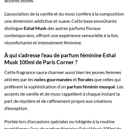
accords boisés.
L’association de la vanille et du musc confère à la composition
une dimension addictive et suave. Cette base envoûtante
distingue
Eshal Musk
des autres parfums floraux
contemporains, offrant une expérience sensorielle à la fois
réconfortante et intensément féminine.
À qui s’adresse l’eau de parfum féminine Eshal
Musk 100ml de Paris Corner ?
Cette fragrance saura charmer aussi bien les jeunes femmes
attirées par les
notes gourmandes
et
florales
que celles qui
préfèrent la sophistication d’un
parfum féminin musqué
. Les
accents de vanille et de musc rappellent à chaque instant la
part de mystère et de raffinement propre aux créations
d’exception.
Portée lors d’occasions spéciales ou intégrée à la routine
quotidienne, l’eau de parfum féminine Eshal Musk 100ml de