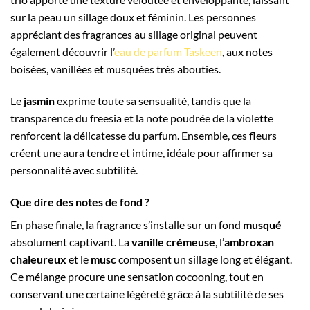
sur la peau un sillage doux et féminin. Les personnes
appréciant des fragrances au sillage original peuvent
également découvrir l’
eau de parfum Taskeen
, aux notes
boisées, vanillées et musquées très abouties.
Le
jasmin
exprime toute sa sensualité, tandis que la
transparence du freesia et la note poudrée de la violette
renforcent la délicatesse du parfum. Ensemble, ces fleurs
créent une aura tendre et intime, idéale pour affirmer sa
personnalité avec subtilité.
Que dire des notes de fond ?
En phase finale, la fragrance s’installe sur un fond
musqué
absolument captivant. La
vanille crémeuse
, l’
ambroxan
chaleureux
et le
musc
composent un sillage long et élégant.
Ce mélange procure une sensation cocooning, tout en
conservant une certaine légèreté grâce à la subtilité de ses