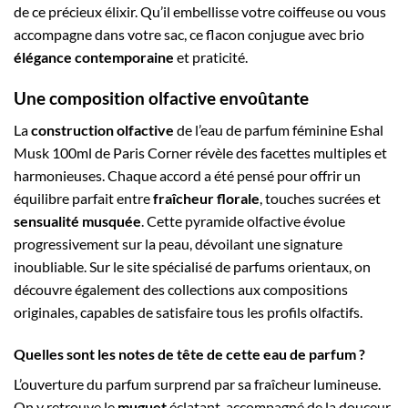
de ce précieux élixir. Qu’il embellisse votre coiffeuse ou vous
accompagne dans votre sac, ce flacon conjugue avec brio
élégance contemporaine
et praticité.
Une composition olfactive envoûtante
La
construction olfactive
de l’eau de parfum féminine Eshal
Musk 100ml de Paris Corner révèle des facettes multiples et
harmonieuses. Chaque accord a été pensé pour offrir un
équilibre parfait entre
fraîcheur florale
, touches sucrées et
sensualité musquée
. Cette pyramide olfactive évolue
progressivement sur la peau, dévoilant une signature
inoubliable. Sur le site spécialisé de parfums orientaux, on
découvre également des collections aux compositions
originales, capables de satisfaire tous les profils olfactifs.
Quelles sont les notes de tête de cette eau de parfum ?
L’ouverture du parfum surprend par sa fraîcheur lumineuse.
On y retrouve le
muguet
éclatant, accompagné de la douceur