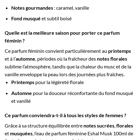
Notes gourmandes
: caramel, vanille
Fond musqué
et subtil boisé
Quelle est la meilleure saison pour porter ce parfum
féminin ?
Ce parfum féminin convient particulièrement au
printemps
et à l’
automne
, périodes où la fraîcheur des
notes florales
sublime l’atmosphère, tandis que la chaleur du musc et de la
vanille enveloppe la peau lors des journées plus fraîches.
Printemps
pour la légèreté florale
Automne
pour la douceur réconfortante du fond musqué
et vanillé
Ce parfum conviendra-t-il à tous les styles de femmes ?
Grâce à sa structure équilibrée entre
notes sucrées
,
florales
et
musquées
, l’eau de parfum féminine Eshal Musk 100ml de