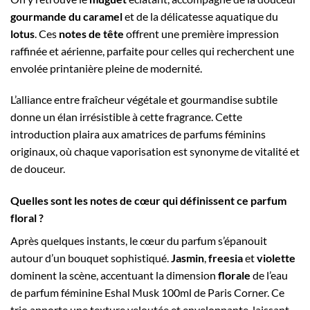
gourmande du caramel
et de la délicatesse aquatique du
lotus
. Ces
notes de tête
offrent une première impression
raffinée et aérienne, parfaite pour celles qui recherchent une
envolée printanière pleine de modernité.
L’alliance entre fraîcheur végétale et gourmandise subtile
donne un élan irrésistible à cette fragrance. Cette
introduction plaira aux amatrices de parfums féminins
originaux, où chaque vaporisation est synonyme de vitalité et
de douceur.
Quelles sont les notes de cœur qui définissent ce parfum
floral ?
Après quelques instants, le cœur du parfum s’épanouit
autour d’un bouquet sophistiqué.
Jasmin
,
freesia
et
violette
dominent la scène, accentuant la dimension
florale
de l’eau
de parfum féminine Eshal Musk 100ml de Paris Corner. Ce
trio apporte une texture veloutée et enveloppante, laissant