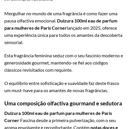
Mergulhar no mundo de uma fragrância é como fazer uma
pausa olfactiva emocional.
Dulzura 100ml eau de parfum
para mulheres de Paris Corner
lançado em 2025, oferece
uma experiência única para todos os amantes da descoberta
sensorial.
Esta fragrância feminina seduz com o seu fascínio moderno e
generosidade gourmet, mantendo-se fiel aos códigos
clássicos revisitados com requinte.
O equilíbrio entre sofisticação e suavidade faz deste frasco
um must-have para os amantes de novas fragrâncias.
Uma composição olfactiva gourmand e sedutora
Dulzura 100ml eau de parfum para mulheres de Paris
Corner
Fascina desde a primeira pulverização, com o seu
aroma envolvente e reconfortante. Contém
notas doces e