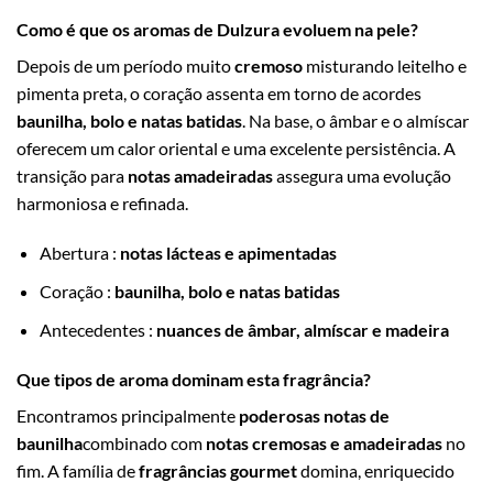
Como é que os aromas de Dulzura evoluem na pele?
Depois de um período muito
cremoso
misturando leitelho e
pimenta preta, o coração assenta em torno de acordes
baunilha, bolo e natas batidas
. Na base, o âmbar e o almíscar
oferecem um calor oriental e uma excelente persistência. A
transição para
notas amadeiradas
assegura uma evolução
harmoniosa e refinada.
Abertura :
notas lácteas e apimentadas
Coração :
baunilha, bolo e natas batidas
Antecedentes :
nuances de âmbar, almíscar e madeira
Que tipos de aroma dominam esta fragrância?
Encontramos principalmente
poderosas notas de
baunilha
combinado com
notas cremosas e amadeiradas
no
fim. A família de
fragrâncias gourmet
domina, enriquecido