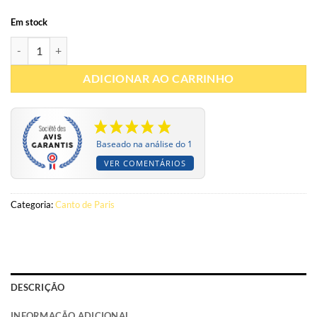
Em stock
Quantidade de Eau de parfum Dulzura 100ml - Paris Corner
ADICIONAR AO CARRINHO
Baseado na análise do 1
VER COMENTÁRIOS
Categoria:
Canto de Paris
DESCRIÇÃO
INFORMAÇÃO ADICIONAL