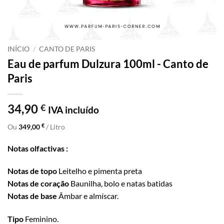
INÍCIO
/
CANTO DE PARIS
Eau de parfum Dulzura 100ml - Canto de
Paris
34,90
€
IVA incluído
€
Ou
349,00
/ Litro
Notas olfactivas :
Notas de topo
Leitelho e pimenta preta
Notas de coração
Baunilha, bolo e natas batidas
Notas de base
Âmbar e almíscar.
Tipo
Feminino.