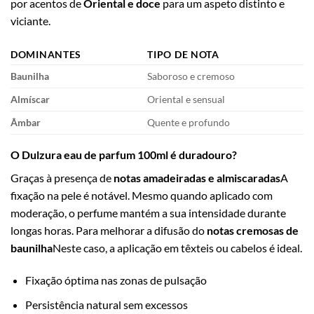
por acentos de
Oriental e doce
para um aspeto distinto e
viciante.
DOMINANTES
TIPO DE NOTA
Baunilha
Saboroso e cremoso
Almíscar
Oriental e sensual
Âmbar
Quente e profundo
O Dulzura eau de parfum 100ml é duradouro?
Graças à presença de
notas amadeiradas e almiscaradas
A
fixação na pele é notável. Mesmo quando aplicado com
moderação, o perfume mantém a sua intensidade durante
longas horas. Para melhorar a difusão do
notas cremosas de
baunilha
Neste caso, a aplicação em têxteis ou cabelos é ideal.
Fixação óptima nas zonas de pulsação
Persistência natural sem excessos