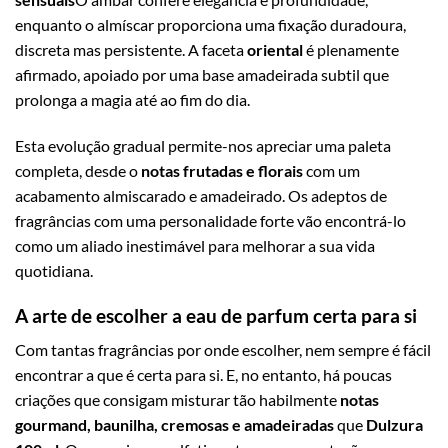
enquanto o almíscar proporciona uma fixação duradoura,
discreta mas persistente. A faceta
oriental
é plenamente
afirmado, apoiado por uma base amadeirada subtil que
prolonga a magia até ao fim do dia.
Esta evolução gradual permite-nos apreciar uma paleta
completa, desde o
notas frutadas e florais
com um
acabamento almiscarado e amadeirado. Os adeptos de
fragrâncias com uma personalidade forte vão encontrá-lo
como um aliado inestimável para melhorar a sua vida
quotidiana.
A arte de escolher a eau de parfum certa para si
Com tantas fragrâncias por onde escolher, nem sempre é fácil
encontrar a que é certa para si. E, no entanto, há poucas
criações que consigam misturar tão habilmente
notas
gourmand, baunilha, cremosas e amadeiradas
que
Dulzura