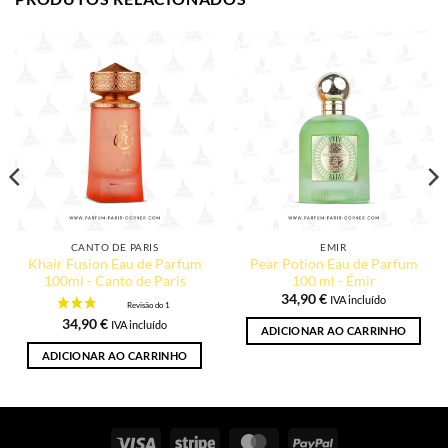
CANTO DE PARIS
EMIR
Khair Fusion Eau de Parfum
Pear Potion Eau de Parfum
100ml - Canto de Paris
100 ml - Émir
34,90
€
IVA incluído
34,90
€
IVA incluído
ADICIONAR AO CARRINHO
ADICIONAR AO CARRINHO
Visto
Riscas
MasterCard
PayPal