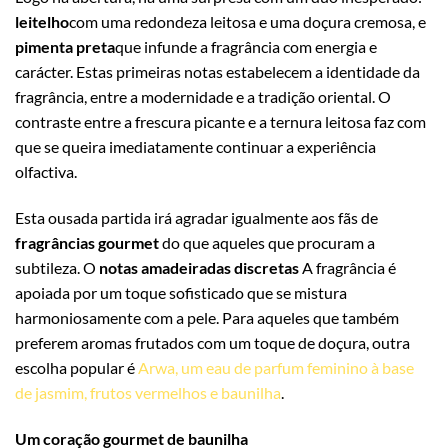
leitelho
com uma redondeza leitosa e uma doçura cremosa, e
pimenta preta
que infunde a fragrância com energia e
carácter. Estas primeiras notas estabelecem a identidade da
fragrância, entre a modernidade e a tradição oriental. O
contraste entre a frescura picante e a ternura leitosa faz com
que se queira imediatamente continuar a experiência
olfactiva.
Esta ousada partida irá agradar igualmente aos fãs de
fragrâncias gourmet
do que aqueles que procuram a
subtileza. O
notas amadeiradas discretas
A fragrância é
apoiada por um toque sofisticado que se mistura
harmoniosamente com a pele. Para aqueles que também
preferem aromas frutados com um toque de doçura, outra
escolha popular é
Arwa, um eau de parfum feminino à base
de jasmim, frutos vermelhos e baunilha
.
Um coração gourmet de baunilha