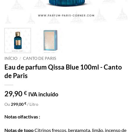
INÍCIO
/
CANTO DE PARIS
Eau de parfum Qissa Blue 100ml - Canto
de Paris
29,90
€
IVA incluído
€
Ou
299,00
/ Litro
Notas olfactivas :
Notas de topo
Citrinos frescos, bergamota, limão, incenso de