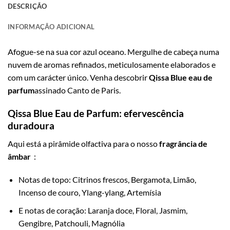
DESCRIÇÃO
INFORMAÇÃO ADICIONAL
Afogue-se na sua cor azul oceano. Mergulhe de cabeça numa
nuvem de aromas refinados, meticulosamente elaborados e
com um carácter único. Venha descobrir
Qissa Blue eau de
parfum
assinado Canto de Paris.
Qissa Blue Eau de Parfum: efervescência
duradoura
Aqui está a pirâmide olfactiva para o nosso
fragrância de
âmbar
:
Notas de topo: Citrinos frescos, Bergamota, Limão,
Incenso de couro, Ylang-ylang, Artemísia
E notas de coração: Laranja doce, Floral, Jasmim,
Gengibre, Patchouli, Magnólia