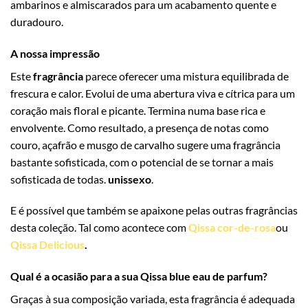
ambarinos e almiscarados para um acabamento quente e
duradouro.
A nossa impressão
Este
fragrância
parece oferecer uma mistura equilibrada de
frescura e calor. Evolui de uma abertura viva e cítrica para um
coração mais floral e picante. Termina numa base rica e
envolvente. Como resultado, a presença de notas como
couro, açafrão e musgo de carvalho sugere uma fragrância
bastante sofisticada, com o potencial de se tornar a mais
sofisticada de todas.
unissexo
.
E é possível que também se apaixone pelas outras fragrâncias
desta coleção. Tal como acontece com
Qissa cor-de-rosa
ou
Qissa Delicious
.
Qual é a ocasião para a sua Qissa blue eau de parfum?
Graças à sua composição variada, esta fragrância é adequada