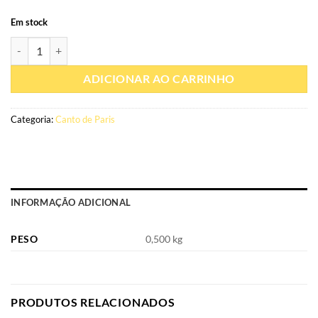
Em stock
Quantidade de Eau de parfum Zodiac Solmaris 100ml - Paris Corner
ADICIONAR AO CARRINHO
Categoria:
Canto de Paris
INFORMAÇÃO ADICIONAL
PESO
0,500 kg
PRODUTOS RELACIONADOS