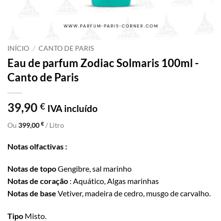
INÍCIO
/
CANTO DE PARIS
Eau de parfum Zodiac Solmaris 100ml -
Canto de Paris
39,90
€
IVA incluído
€
Ou
399,00
/ Litro
Notas olfactivas :
Notas de topo
Gengibre, sal marinho
Notas de coração
: Aquático, Algas marinhas
Notas de base
Vetiver, madeira de cedro, musgo de carvalho.
Tipo
Misto.